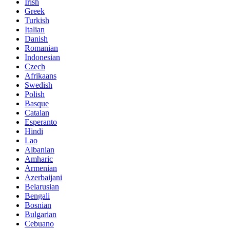
Irish
Greek
Turkish
Italian
Danish
Romanian
Indonesian
Czech
Afrikaans
Swedish
Polish
Basque
Catalan
Esperanto
Hindi
Lao
Albanian
Amharic
Armenian
Azerbaijani
Belarusian
Bengali
Bosnian
Bulgarian
Cebuano