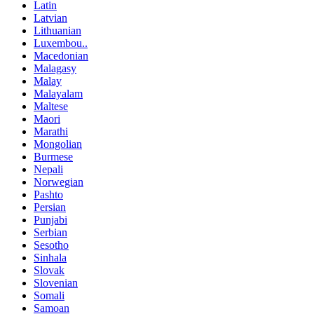
Latin
Latvian
Lithuanian
Luxembou..
Macedonian
Malagasy
Malay
Malayalam
Maltese
Maori
Marathi
Mongolian
Burmese
Nepali
Norwegian
Pashto
Persian
Punjabi
Serbian
Sesotho
Sinhala
Slovak
Slovenian
Somali
Samoan