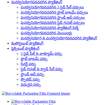
పునర్వినియోగపరచదగిన ప్యాకేజింగ్
పునర్వినియోగపరచదగిన 3 సైడ్ సీల్ పర్సులు
పునర్వినియోగపరచదగిన ఫ్లాట్ బాటమ్ పర్సులు
పునర్వినియోగపరచదగిన స్టాండ్ అప్ పర్సులు
పునర్వినియోగపరచదగిన సైడ్ గుసెట్ పర్సులు
పునర్వినియోగపరచదగిన ప్యాకేజింగ్ ఫిల్మ్
పునర్వినియోగపరచదగిన మెయిలర్లు
పునర్వినియోగ & పునర్వినియోగపరచదగిన ప్యాకేజింగ్
కంపోస్టబుల్ ప్యాకేజింగ్
ఫ్లెక్సిబుల్ ప్యాకేజింగ్
3 సైడ్ సీల్ & వాక్యూమ్ పర్సు
ఫ్లాట్ బాటమ్ పర్సు
రిచర్ట్ పర్సు
సైడ్ గుసెట్ & క్వాడ్ సీల్ పర్సు
స్టాండ్ అప్ పర్సు
స్పౌటెడ్ పర్సు
పదునైన పర్సు