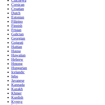
Chichewa
Corsican
Croatian
Dutch
Estonian
Filipino
Finnish
Frisian
Galician
Georgian
Gujarati
Haitian
Hausa
Hawaiian
Hebrew
Hmong
Hungarian
Icelandic
Igbo
Javanese
Kannada
Kazakh
Khmer
Kurdish
Kyrgyz