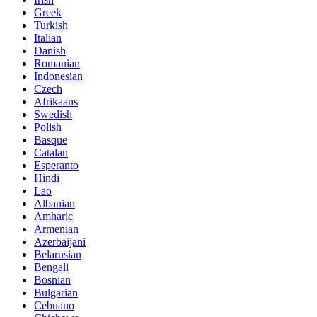
Greek
Turkish
Italian
Danish
Romanian
Indonesian
Czech
Afrikaans
Swedish
Polish
Basque
Catalan
Esperanto
Hindi
Lao
Albanian
Amharic
Armenian
Azerbaijani
Belarusian
Bengali
Bosnian
Bulgarian
Cebuano