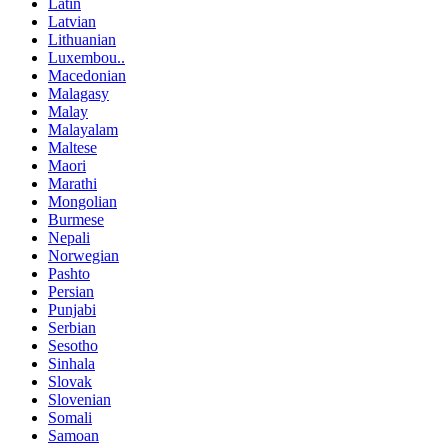
Latin
Latvian
Lithuanian
Luxembou..
Macedonian
Malagasy
Malay
Malayalam
Maltese
Maori
Marathi
Mongolian
Burmese
Nepali
Norwegian
Pashto
Persian
Punjabi
Serbian
Sesotho
Sinhala
Slovak
Slovenian
Somali
Samoan