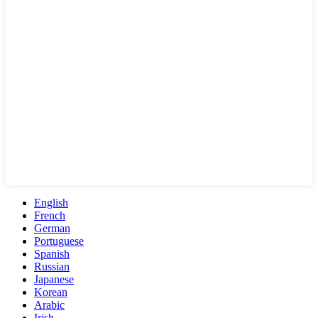
English
French
German
Portuguese
Spanish
Russian
Japanese
Korean
Arabic
Irish