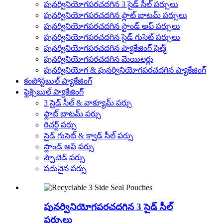
పునర్వినియోగపరచదగిన 3 సైడ్ సీల్ పర్సులు
పునర్వినియోగపరచదగిన ఫ్లాట్ బాటమ్ పర్సులు
పునర్వినియోగపరచదగిన స్టాండ్ అప్ పర్సులు
పునర్వినియోగపరచదగిన సైడ్ గుసెట్ పర్సులు
పునర్వినియోగపరచదగిన ప్యాకేజింగ్ ఫిల్మ్
పునర్వినియోగపరచదగిన మెయిలర్లు
పునర్వినియోగ & పునర్వినియోగపరచదగిన ప్యాకేజింగ్
కంపోస్టబుల్ ప్యాకేజింగ్
ఫ్లెక్సిబుల్ ప్యాకేజింగ్
3 సైడ్ సీల్ & వాక్యూమ్ పర్సు
ఫ్లాట్ బాటమ్ పర్సు
రిచర్ట్ పర్సు
సైడ్ గుసెట్ & క్వాడ్ సీల్ పర్సు
స్టాండ్ అప్ పర్సు
స్పౌటెడ్ పర్సు
పదునైన పర్సు
పునర్వినియోగపరచదగిన 3 సైడ్ సీల్
పర్సులు