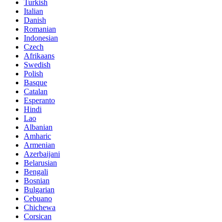
Turkish
Italian
Danish
Romanian
Indonesian
Czech
Afrikaans
Swedish
Polish
Basque
Catalan
Esperanto
Hindi
Lao
Albanian
Amharic
Armenian
Azerbaijani
Belarusian
Bengali
Bosnian
Bulgarian
Cebuano
Chichewa
Corsican