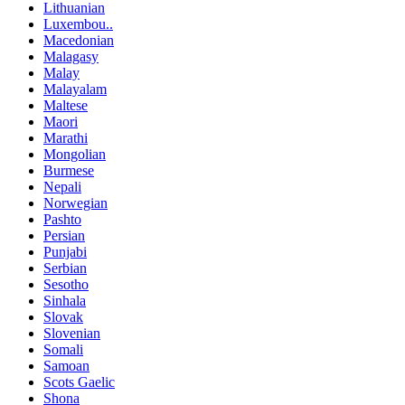
Lithuanian
Luxembou..
Macedonian
Malagasy
Malay
Malayalam
Maltese
Maori
Marathi
Mongolian
Burmese
Nepali
Norwegian
Pashto
Persian
Punjabi
Serbian
Sesotho
Sinhala
Slovak
Slovenian
Somali
Samoan
Scots Gaelic
Shona