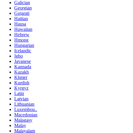
Galician
Georgian
Gujarati
Haitian
Hausa
Hawaiian
Hebrew
Hmong
Hungarian
Icelandic
Igbo
Javanese
Kannada
Kazakh
Khmer
Kurdish
Kyrgyz
Latin
Latvian
Lithuanian
Luxembou..
Macedonian
Malagasy
Malay
Malayalam