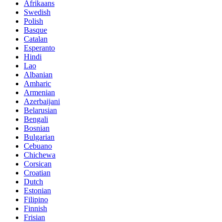
Afrikaans
Swedish
Polish
Basque
Catalan
Esperanto
Hindi
Lao
Albanian
Amharic
Armenian
Azerbaijani
Belarusian
Bengali
Bosnian
Bulgarian
Cebuano
Chichewa
Corsican
Croatian
Dutch
Estonian
Filipino
Finnish
Frisian